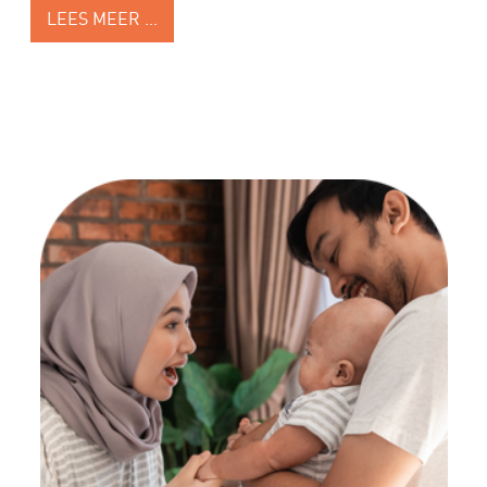
LEES MEER …