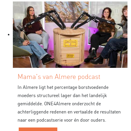
Mama's van Almere podcast
In Almere ligt het percentage borstvoedende
moeders structureel lager dan het landelijk
gemiddelde. ONE4Almere onderzocht de
achterliggende redenen en vertaalde de resultaten
naar een podcastserie voor én door ouders.