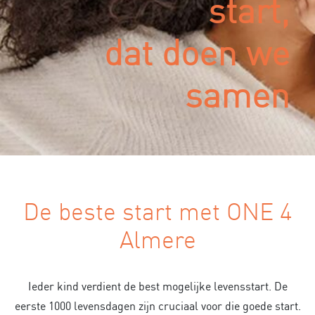
start,
dat doen we
samen
De beste start met ONE 4
Almere
Ieder kind verdient de best mogelijke levensstart. De
eerste 1000 levensdagen zijn cruciaal voor die goede start.