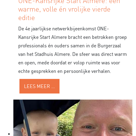
ONE-Kansrijke Start Almere: een
warme, volle én vrolijke vierde
editie
De 4e jaarlijkse netwerkbijeenkomst ONE-
Kansrijke Start Almere bracht een betrokken groep
professionals én ouders samen in de Burgerzaal
van het Stadhuis Almere. De sfeer was direct warm
en open, mede doordat er volop ruimte was voor
echte gesprekken en persoonlijke verhalen.
LEES MEER …