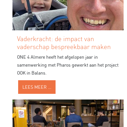
Vaderkracht: de impact van
vaderschap bespreekbaar maken
ONE 4 Almere heeft het afgelopen jaar in
samenwerking met Pharos gewerkt aan het project
OOK in Balans.
LEES MEER …