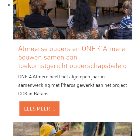
Almeerse ouders en ONE 4 Almere
bouwen samen aan
toekomstgericht ouderschapsbeleid
ONE 4 Almere heeft het afgelopen jaar in
samenwerking met Pharos gewerkt aan het project
OOK in Balans.
LEES MEER …