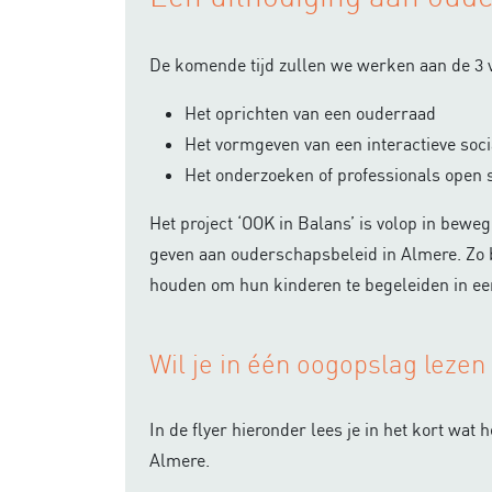
De komende tijd zullen we werken aan de 3 v
Het oprichten van een ouderraad
Het vormgeven van een interactieve soci
Het onderzoeken of professionals open s
Het project ‘OOK in Balans’ is volop in bewe
geven aan ouderschapsbeleid in Almere. Zo 
houden om hun kinderen te begeleiden in een
Wil je in één oogopslag lezen
In de flyer hieronder lees je in het kort w
Almere.