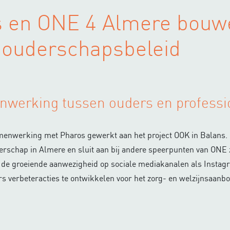
s en ONE 4 Almere bouw
 ouderschapsbeleid
nwerking tussen ouders en professi
menwerking met Pharos gewerkt aan het project OOK in Balans. 
ouderschap in Almere en sluit aan bij andere speerpunten van ON
de groeiende aanwezigheid op sociale mediakanalen als Instagra
rs verbeteracties te ontwikkelen voor het zorg- en welzijnsaanbo