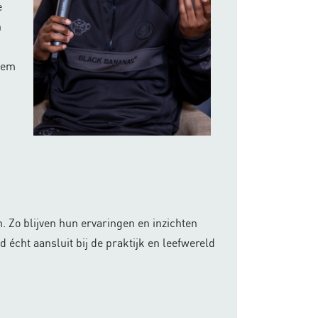
e
n
stem
. Zo blijven hun ervaringen en inzichten
 écht aansluit bij de praktijk en leefwereld