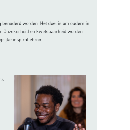
ig benaderd worden. Het doel is om ouders in
ten. Onzekerheid en kwetsbaarheid worden
rijke inspiratiebron.
rs