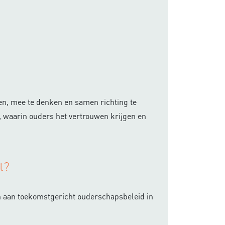
men, mee te denken en samen richting te
 waarin ouders het vertrouwen krijgen en
t?
en aan toekomstgericht ouderschapsbeleid in