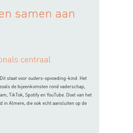
en samen aan
onals centraal
Dit staat voor ouders-opvoeding-kind. Het
E zoals de bijeenkomsten rond vaderschap,
m, TikTok, Spotify en YouTube. Doel van het
d in Almere, die ook echt aansluiten op de