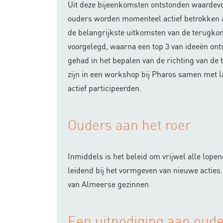
Uit deze bijeenkomsten ontstonden waardevo
ouders worden momenteel actief betrokken 
de belangrijkste uitkomsten van de terugko
voorgelegd, waarna een top 3 van ideeën on
gehad in het bepalen van de richting van de 
zijn in een workshop bij Pharos samen met l
actief participeerden.
Ouders aan het roer
Inmiddels is het beleid om vrijwel alle lope
leidend bij het vormgeven van nieuwe acties.
van Almeerse gezinnen.
Een uitnodiging aan oude