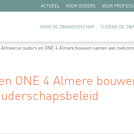
ACTUEEL
VOOR OUDERS
VOOR PROFESS
VOOR DE ZWANGERSCHAP
TIJDENS DE Z
Almeerse ouders en ONE 4 Almere bouwen samen aan toekoms
 en ONE 4 Almere bouwe
ouderschapsbeleid
ap bespreekbaar maken