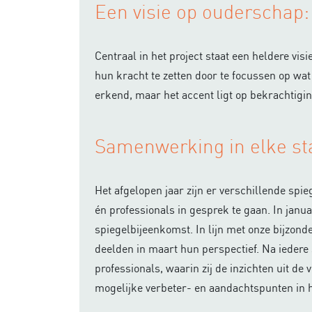
Een visie op ouderschap
Centraal in het project staat een heldere vi
hun kracht te zetten door te focussen op wa
erkend, maar het accent ligt op bekrachtigin
Samenwerking in elke s
Het afgelopen jaar zijn er verschillende s
én professionals in gesprek te gaan. In janu
spiegelbijeenkomst. In lijn met onze bijzond
deelden in maart hun perspectief. Na ieder
professionals, waarin zij de inzichten uit d
mogelijke verbeter- en aandachtspunten in h