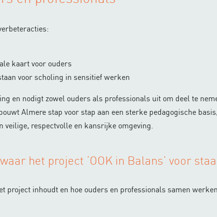
erbeteracties:
ale kaart voor ouders
taan voor scholing in sensitief werken
ging en nodigt zowel ouders als professionals uit om deel te ne
bouwt Almere stap voor stap aan een sterke pedagogische basis,
 veilige, respectvolle en kansrijke omgeving.
 waar het project ‘OOK in Balans’ voor staa
at het project inhoudt en hoe ouders en professionals samen werk