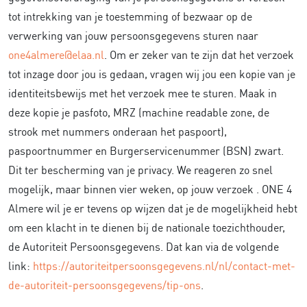
tot intrekking van je toestemming of bezwaar op de
verwerking van jouw persoonsgegevens sturen naar
one4almere@elaa.nl
. Om er zeker van te zijn dat het verzoek
tot inzage door jou is gedaan, vragen wij jou een kopie van je
identiteitsbewijs met het verzoek mee te sturen. Maak in
deze kopie je pasfoto, MRZ (machine readable zone, de
strook met nummers onderaan het paspoort),
paspoortnummer en Burgerservicenummer (BSN) zwart.
Dit ter bescherming van je privacy. We reageren zo snel
mogelijk, maar binnen vier weken, op jouw verzoek . ONE 4
Almere wil je er tevens op wijzen dat je de mogelijkheid hebt
om een klacht in te dienen bij de nationale toezichthouder,
de Autoriteit Persoonsgegevens. Dat kan via de volgende
link:
https://autoriteitpersoonsgegevens.nl/nl/contact-met-
de-autoriteit-persoonsgegevens/tip-ons
.