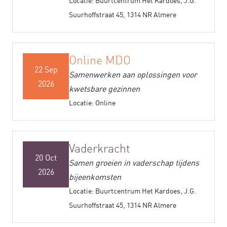
Locatie: Buurtcentrum Het Kardoes, J.G.
Suurhoffstraat 45, 1314 NR Almere
Online MDO
22 Sep
Samenwerken aan oplossingen voor
2026
kwetsbare gezinnen
Locatie: Online
Vaderkracht
20 Oct
Samen groeien in vaderschap tijdens
2026
bijeenkomsten
Locatie: Buurtcentrum Het Kardoes, J.G.
Suurhoffstraat 45, 1314 NR Almere