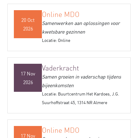
Online MDO
20 Oct
Samenwerken aan oplossingen voor
2026
kwetsbare gezinnen
Locatie: Online
Vaderkracht
17 Nov
Samen groeien in vaderschap tijdens
2026
bijeenkomsten
Locatie: Buurtcentrum Het Kardoes, J.G.
Suurhoffstraat 45, 1314 NR Almere
Online MDO
17 Nov