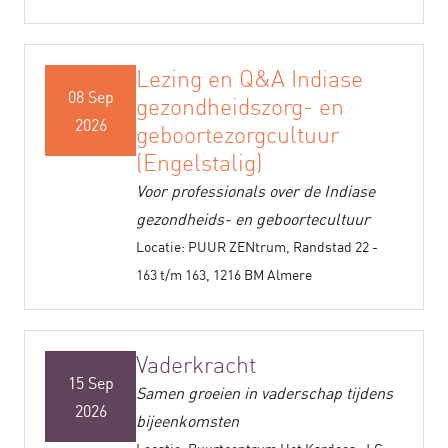
Lezing en Q&A Indiase
08 Sep
gezondheidszorg- en
2026
geboortezorgcultuur
(Engelstalig)
Voor professionals over de Indiase
gezondheids- en geboortecultuur
Locatie: PUUR ZENtrum, Randstad 22 -
163 t/m 163, 1216 BM Almere
Vaderkracht
15 Sep
Samen groeien in vaderschap tijdens
2026
bijeenkomsten