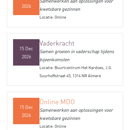
Samenwerken aan oplossingen voor
2026
kwetsbare gezinnen
Locatie: Online
Vaderkracht
15 Dec
Samen groeien in vaderschap tijdens
2026
bijeenkomsten
Locatie: Buurtcentrum Het Kardoes, J.G.
Suurhoffstraat 45, 1314 NR Almere
Online MDO
15 Dec
Samenwerken aan oplossingen voor
2026
kwetsbare gezinnen
Locatie: Online