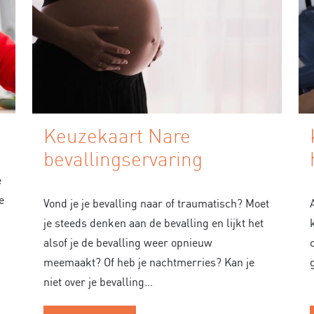
Keuzekaart Nare
bevallingservaring
e
e
Vond je je bevalling naar of traumatisch? Moet
je steeds denken aan de bevalling en lijkt het
alsof je de bevalling weer opnieuw
meemaakt? Of heb je nachtmerries? Kan je
niet over je bevalling...