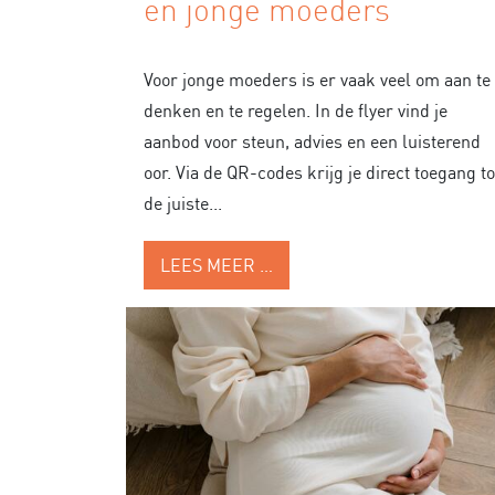
en jonge moeders
Voor jonge moeders is er vaak veel om aan te
denken en te regelen. In de flyer vind je
aanbod voor steun, advies en een luisterend
oor. Via de QR-codes krijg je direct toegang to
de juiste...
LEES MEER …