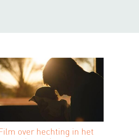
Film over hechting in het