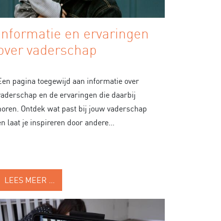
Informatie en ervaringen
over vaderschap
Een pagina toegewijd aan informatie over
vaderschap en de ervaringen die daarbij
horen. Ontdek wat past bij jouw vaderschap
en laat je inspireren door andere...
LEES MEER …