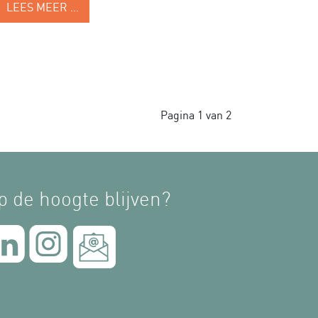
LEES MEER …
Pagina 1 van 2
p de hoogte blijven?