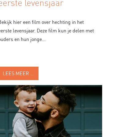
eerste levensjaar
Bekijk hier een film over hechting in het
eerste levensjaar. Deze film kun je delen met
ouders en hun jonge...
LEES MEER …