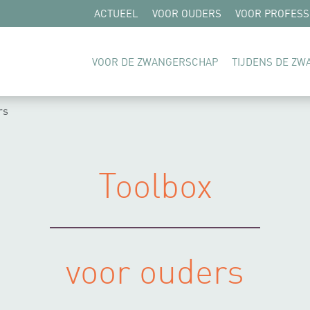
ACTUEEL
VOOR OUDERS
VOOR PROFESS
VOOR DE ZWANGERSCHAP
TIJDENS DE Z
rs
Toolbox
voor ouders