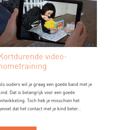
Kortdurende video-
hometraining
Als ouders wil je graag een goede band met je
kind. Dat is belangrijk voor een goede
ontwikkeling. Toch heb je misschien het
gevoel dat het contact met je kind beter...