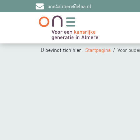
one4almere@elaa.nl
U bevindt zich hier:
Startpagina
Voor oude