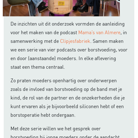
De inzichten uit dit onderzoek vormden de aanleiding
voor het maken van de podcast
Mama’s van Almere
, in
samenwerking met de
Clipjesfabriek
. Samen maken
we een serie van vier podcasts over borstvoeding, voor
en door (aanstaande) moeders. In elke aflevering
staat een thema centraal.
Zo praten moeders openhartig over onderwerpen
zoals de invloed van borstvoeding op de band met je
kind, de rol van de partner en de onzekerheden die je
kunt ervaren als je bijvoorbeeld siliconen hebt of een
borstoperatie hebt ondergaan.
Met deze serie willen we het gesprek over
borstvoeding bij jonge moeders onder de aandacht